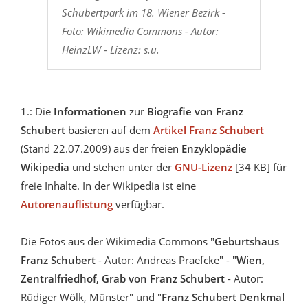
Schubertpark im 18. Wiener Bezirk -
Foto: Wikimedia Commons - Autor:
HeinzLW - Lizenz: s.u.
1.: Die
Informationen
zur
Biografie von Franz
Schubert
basieren auf dem
Artikel Franz Schubert
(Stand 22.07.2009) aus der freien
Enzyklopädie
Wikipedia
und stehen unter der
GNU-Lizenz
[34 KB] für
freie Inhalte. In der Wikipedia ist eine
Autorenauflistung
verfügbar.
Die Fotos aus der Wikimedia Commons "
Geburtshaus
Franz Schubert
- Autor: Andreas Praefcke" - "
Wien,
Zentralfriedhof, Grab von Franz Schubert
- Autor:
Rüdiger Wölk, Münster" und "
Franz Schubert Denkmal