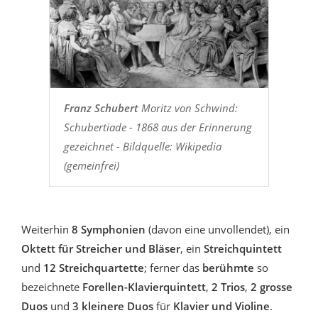
Franz Schubert
Moritz von Schwind:
Schubertiade - 1868 aus der Erinnerung
gezeichnet - Bildquelle: Wikipedia
(gemeinfrei)
Weiterhin
8 Symphonien
(davon eine unvollendet), ein
Oktett für Streicher und Bläser
, ein
Streichquintett
und
12 Streichquartette
; ferner das
berühmte
so
bezeichnete
Forellen-Klavierquintett
,
2 Trios
,
2 grosse
Duos
und
3 kleinere Duos
für
Klavier und Violine
.