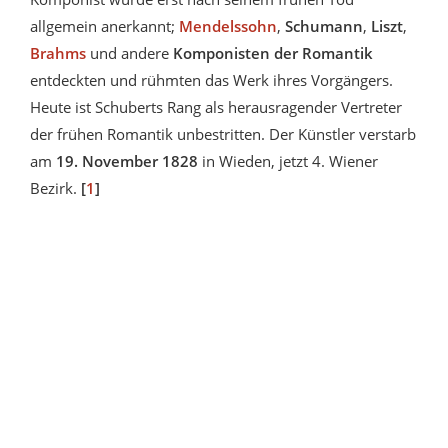
allgemein anerkannt;
Mendelssohn
,
Schumann
,
Liszt
,
Brahms
und andere
Komponisten der Romantik
entdeckten und rühmten das Werk ihres Vorgängers.
Heute ist Schuberts Rang als herausragender Vertreter
der frühen Romantik unbestritten. Der Künstler verstarb
am
19. November 1828
in Wieden, jetzt 4. Wiener
Bezirk.
[
1
]