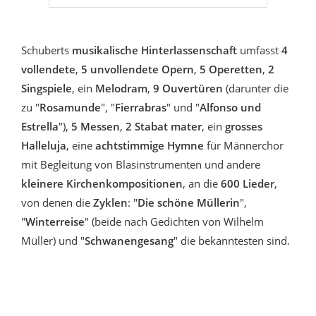
Schuberts
musikalische Hinterlassenschaft
umfasst
4
vollendete
,
5 unvollendete Opern
,
5 Operetten
,
2
Singspiele
, ein
Melodram
,
9 Ouvertüren
(darunter die
zu "
Rosamunde
", "
Fierrabras
" und "
Alfonso und
Estrella
"),
5 Messen
,
2 Stabat mater
, ein
grosses
Halleluja
, eine
achtstimmige Hymne
für Männerchor
mit Begleitung von Blasinstrumenten und andere
kleinere Kirchenkompositionen
, an die
600 Lieder
,
von denen die
Zyklen
: "
Die schöne Müllerin
",
"
Winterreise
" (beide nach Gedichten von Wilhelm
Müller) und "
Schwanengesang
" die bekanntesten sind.