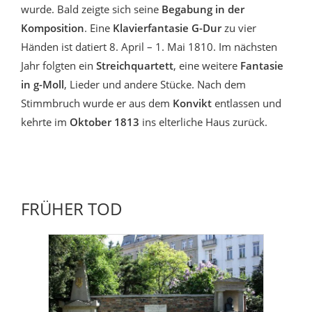
wurde. Bald zeigte sich seine
Begabung in der
Komposition
. Eine
Klavierfantasie G-Dur
zu vier
Händen ist datiert 8. April – 1. Mai 1810. Im nächsten
Jahr folgten ein
Streichquartett
, eine weitere
Fantasie
in g-Moll
, Lieder und andere Stücke. Nach dem
Stimmbruch wurde er aus dem
Konvikt
entlassen und
kehrte im
Oktober 1813
ins elterliche Haus zurück.
FRÜHER TOD