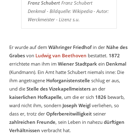
Franz Schubert
Franz Schubert
Denkmal - Bildquelle: Wikipedia - Autor:
Werckmeister - Lizenz s.u.
Er wurde auf dem
Währinger Friedhof
in der
Nähe des
Grabes
von
Ludwig van Beethoven
bestattet.
1872
errichtete man ihm im
Wiener Stadtpark
ein
Denkmal
(Kundmann). Ein Amt hatte Schubert niemals inne: Die
ihm angetragene
Hoforganistenstelle
schlug er aus,
und die
Stelle des Vizekapellmeisters
an der
kaiserlichen Hofkapelle
, um die er sich
1826
bewarb,
ward nicht ihm, sondern
Joseph Weigl
verliehen, so
dass er, trotz der
Opferbereitwilligkeit
seiner
zahlreichen Freunde
, sein Leben in nahezu
dürftigen
Verhältnissen
verbracht hat.