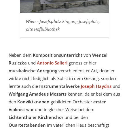
Wien - Josefsplatz
Eingang Josefsplatz,
alte Hofbibliothek
Neben dem
Kompositionsunterricht
von
Wenzel
Ruziczka
und
Antonio Salieri
genoss er hier
musikalische Anregung
verschiedenster Art, denn er
wirkte nicht lediglich als Solist in dem Gesang, sondern
lernte auch die
Instrumentalwerke
Joseph Haydns
und
Wolfgang Amadeus Mozarts
kennen, da er bei dem aus
den
Konviktknaben
gebildeten Orchester
erster
Violinist
war und in gleicher Weise bei dem
Lichtenthaler Kirchenchor
und bei den
Quartettabenden
im väterlichen Haus beschäftigt