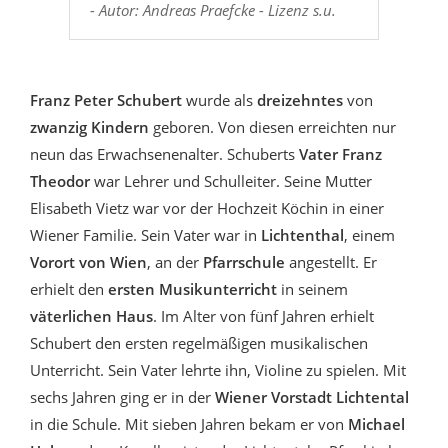
- Autor: Andreas Praefcke - Lizenz s.u.
Franz Peter Schubert
wurde als
dreizehntes
von
zwanzig Kindern
geboren. Von diesen erreichten nur
neun das Erwachsenenalter. Schuberts
Vater Franz
Theodor
war Lehrer und Schulleiter. Seine Mutter
Elisabeth Vietz war vor der Hochzeit Köchin in einer
Wiener Familie. Sein Vater war in
Lichtenthal
, einem
Vorort von Wien
, an der
Pfarrschule
angestellt. Er
erhielt den
ersten Musikunterricht
in seinem
väterlichen Haus
. Im Alter von fünf Jahren erhielt
Schubert den ersten regelmäßigen musikalischen
Unterricht. Sein Vater lehrte ihn, Violine zu spielen. Mit
sechs Jahren ging er in der
Wiener Vorstadt Lichtental
in die Schule. Mit sieben Jahren bekam er von
Michael