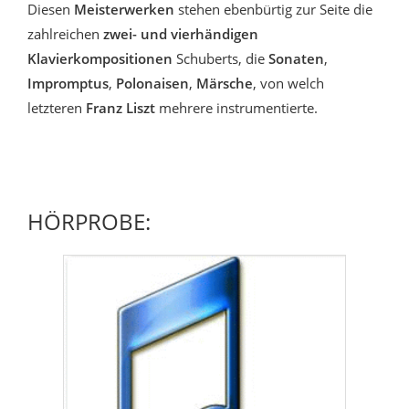
Diesen
Meisterwerken
stehen ebenbürtig zur Seite die
zahlreichen
zwei- und vierhändigen
Klavierkompositionen
Schuberts, die
Sonaten
,
Impromptus
,
Polonaisen
,
Märsche
, von welch
letzteren
Franz Liszt
mehrere instrumentierte.
HÖRPROBE: